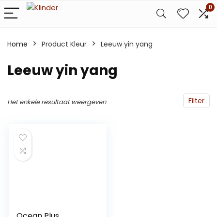
0
Home
Product Kleur
Leeuw yin yang
Leeuw yin yang
Filter
Het enkele resultaat weergeven
Ocean Plus