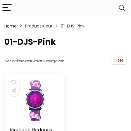
Home
Product Kleur
01-DJS-Pink
01-DJS-Pink
Filter
Het enkele resultaat weergeven
Kinderen Horloges