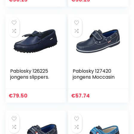
Pablosky 126225
Pablosky 127420
jongens slippers.
jongens Moccasin
€
79.50
€
57.74