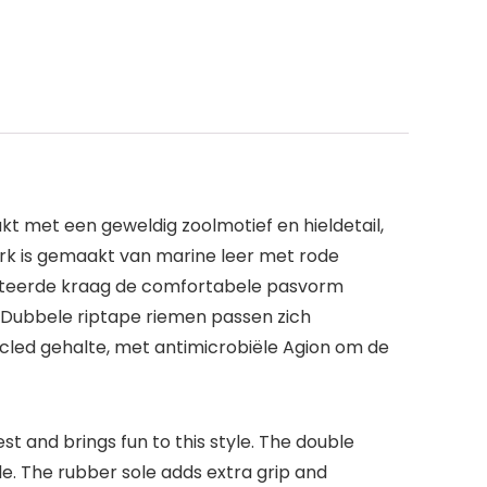
kt met een geweldig zoolmotief en hieldetail,
rk is gemaakt van marine leer met rode
atteerde kraag de comfortabele pasvorm
. Dubbele riptape riemen passen zich
led gehalte, met antimicrobiële Agion om de
st and brings fun to this style. The double
le. The rubber sole adds extra grip and