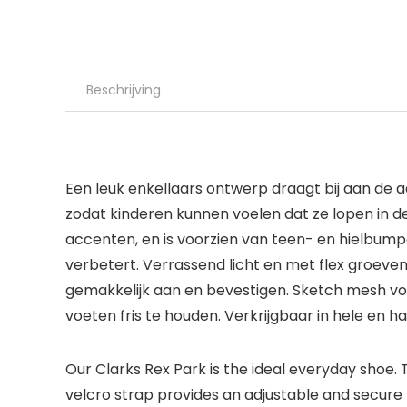
Beschrijving
Een leuk enkellaars ontwerp draagt bij aan de a
zodat kinderen kunnen voelen dat ze lopen in 
accenten, en is voorzien van teen- en hielbum
verbetert. Verrassend licht en met flex groeve
gemakkelijk aan en bevestigen. Sketch mesh v
voeten fris te houden. Verkrijgbaar in hele en 
Our Clarks Rex Park is the ideal everyday shoe. T
velcro strap provides an adjustable and secure f