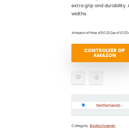
extra grip and durability.
widths.
Amazon.nl Price:
€
50.23
(as of 07/04
CONTROLEER OP
AMAZON
Netherlands
-
Category:
Bootschoenen