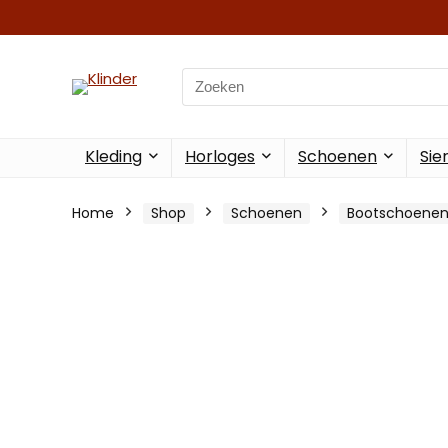
Search
for:
Kleding
Horloges
Schoenen
Sie
Home
Shop
Schoenen
Bootschoene