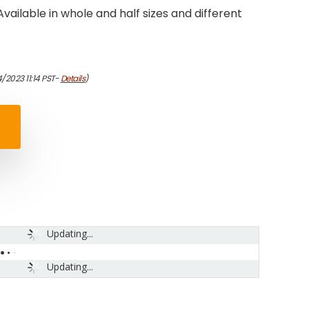
 Available in whole and half sizes and different
/2023 11:14 PST-
Details
)
Updating...
Updating...