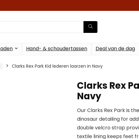
raden
Hand- & schoudertassen
Deal van de dag
n
Clarks Rex Park Kid lederen laarzen in Navy
Clarks Rex Pa
Navy
Our Clarks Rex Park is th
dinosaur detailing for add
double velcro strap provi
textile lining keeps feet