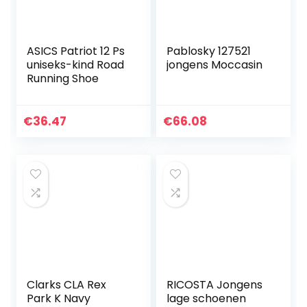
ASICS Patriot 12 Ps
Pablosky 127521
uniseks-kind Road
jongens Moccasin
Running Shoe
€
36.47
€
66.08
Clarks CLA Rex
RICOSTA Jongens
Park K Navy
lage schoenen