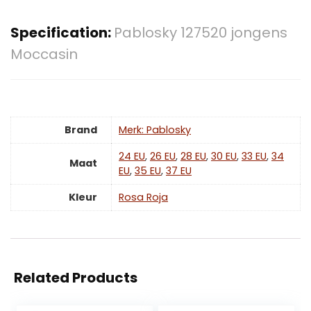
Specification:
Pablosky 127520 jongens
Moccasin
Brand
Merk: Pablosky
24 EU
,
26 EU
,
28 EU
,
30 EU
,
33 EU
,
34
Maat
EU
,
35 EU
,
37 EU
Kleur
Rosa Roja
Related Products