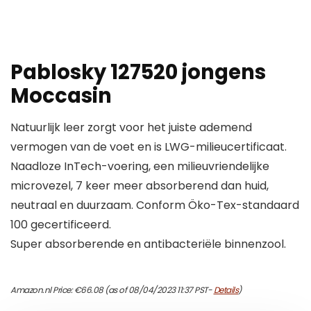
Pablosky 127520 jongens
Moccasin
Natuurlijk leer zorgt voor het juiste ademend
vermogen van de voet en is LWG-milieucertificaat.
Naadloze InTech-voering, een milieuvriendelijke
microvezel, 7 keer meer absorberend dan huid,
neutraal en duurzaam. Conform Öko-Tex-standaard
100 gecertificeerd.
Super absorberende en antibacteriële binnenzool.
Amazon.nl Price:
€
66.08
(as of 08/04/2023 11:37 PST-
Details
)