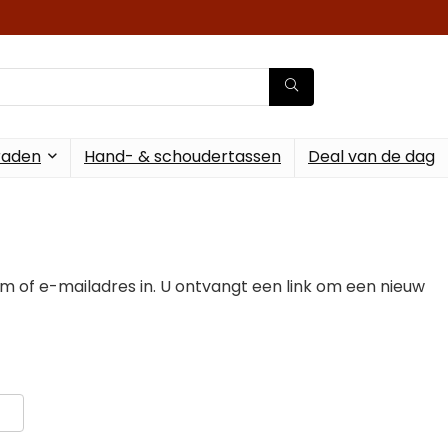
raden
Hand- & schoudertassen
Deal van de dag
of e-mailadres in. U ontvangt een link om een nieuw