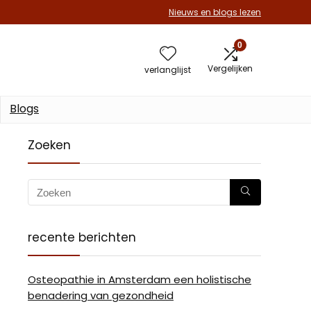
Nieuws en blogs lezen
0
Vergelijken
verlanglijst
Blogs
Zoeken
recente berichten
Osteopathie in Amsterdam een holistische
benadering van gezondheid