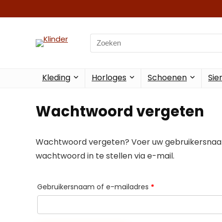
Search
for:
Kleding
Horloges
Schoenen
Sie
Wachtwoord vergeten
Wachtwoord vergeten? Voer uw gebruikersnaam 
wachtwoord in te stellen via e-mail.
Vereist
Gebruikersnaam of e-mailadres
*