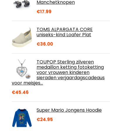
Manchetknopen
€
17.99
TOMS ALPARGATA CORE
uniseks-kind Loafer Plat
€
36.00
TOUPOP Sterling zilveren
medaillon ketting fotoketting
voor vrouwen kinderen
sieraden verjaardagscadeaus
voor meisjes…
€
45.46
Super Mario Jongens Hoodie
€
24.95