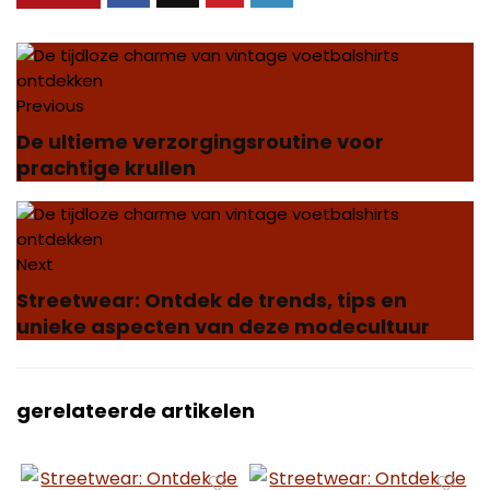
Previous
De ultieme verzorgingsroutine voor
prachtige krullen
Next
Streetwear: Ontdek de trends, tips en
unieke aspecten van deze modecultuur
gerelateerde artikelen