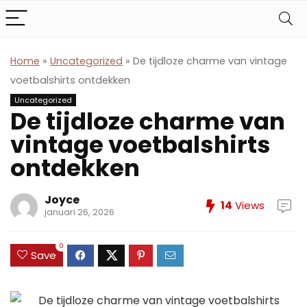
Home
»
Uncategorized
»
De tijdloze charme van vintage
voetbalshirts ontdekken
Uncategorized
De tijdloze charme van
vintage voetbalshirts
ontdekken
Joyce
14
Views
januari 26, 2026
0
Save