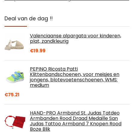
Deal van de dag !!
Valenciaanse alpargata voor kinderen,
plat, zandkleurig
€
19.99
PEPINO Ricosta Patti
Klittenbandschoenen, voor meisjes en
jongens, blotevoetenschoenen, WMS:
medium
€
75.21
HAND-PRO Armband St. Judas Tatdeo
Armbanden Rood Draad Medaille San
Judas Tattoo Armband 7 Knopen Rood
Boze Blik