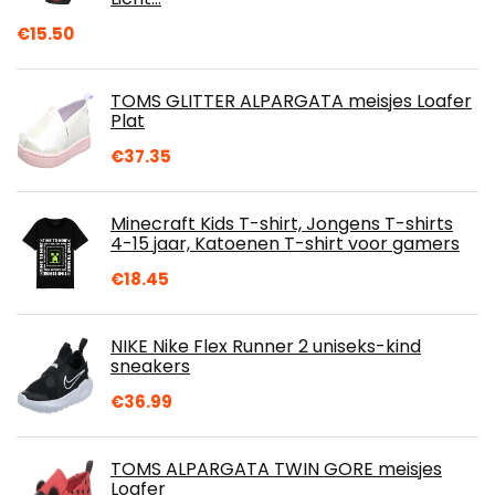
€
15.50
TOMS GLITTER ALPARGATA meisjes Loafer
Plat
€
37.35
Minecraft Kids T-shirt, Jongens T-shirts
4-15 jaar, Katoenen T-shirt voor gamers
€
18.45
NIKE Nike Flex Runner 2 uniseks-kind
sneakers
€
36.99
TOMS ALPARGATA TWIN GORE meisjes
Loafer