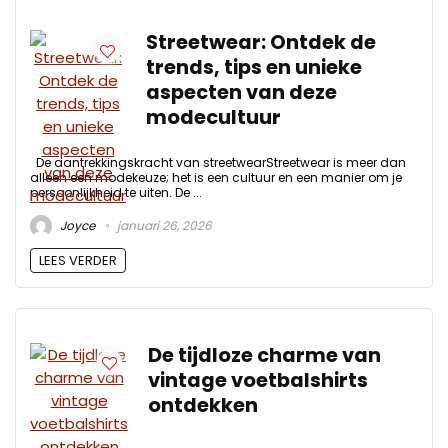
Streetwear: Ontdek de
trends, tips en unieke
aspecten van deze
modecultuur
De aantrekkingskracht van streetwearStreetwear is meer dan
alleen een modekeuze; het is een cultuur en een manier om je
persoonlijkheid te uiten. De ...
Joyce
januari 26, 2026
LEES VERDER
De tijdloze charme van
vintage voetbalshirts
ontdekken