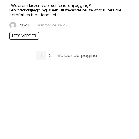
Waarom kiezen voor een paardrijlegging?
Een paardrijlegging is een uitstekende keuze voor ruiters die
comfort en functionaliteit ...
Joyce
oktober 24, 2025
LEES VERDER
1
2
Volgende pagina »