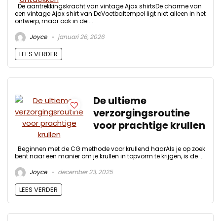
De aantrekkingskracht van vintage Ajax shirtsDe charme van
een vintage Ajax shirt van DeVoetbaltempel ligt niet alleen in het
ontwerp, maar ook in de ...
Joyce
januari 26, 2026
LEES VERDER
De ultieme
verzorgingsroutine
voor prachtige krullen
Beginnen met de CG methode voor krullend haarAls je op zoek
bent naar een manier om je krullen in topvorm te krijgen, is de ...
Joyce
december 23, 2025
LEES VERDER