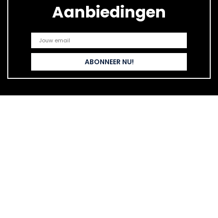
Aanbiedingen
Snelle links
Home
Alles winkelen
Blogs
Onze webshops
Adverteren
Verklaringen