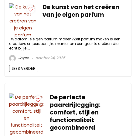
De kunst van het creëren
van je eigen parfum
Waarom je eigen parfum maken?Zelf parfum maken is een
creatieve en persoonlijke manier om een geur te creëren die
echt bij je ...
Joyce
oktober 24, 2025
LEES VERDER
De perfecte
paardrijlegging:
comfort, stijl en
functionaliteit
gecombineerd