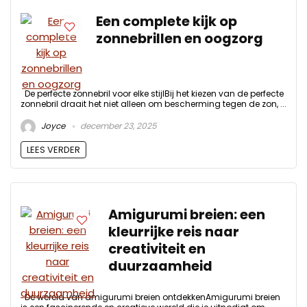
Een complete kijk op
zonnebrillen en oogzorg
De perfecte zonnebril voor elke stijlBij het kiezen van de perfecte
zonnebril draait het niet alleen om bescherming tegen de zon, ...
Joyce
december 23, 2025
LEES VERDER
Amigurumi breien: een
kleurrijke reis naar
creativiteit en
duurzaamheid
De wereld van amigurumi breien ontdekkenAmigurumi breien