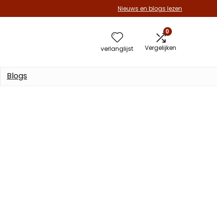
Nieuws en blogs lezen
0
Vergelijken
verlanglijst
Blogs