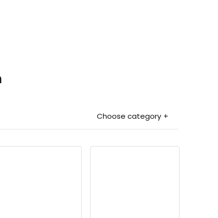
n
Choose category