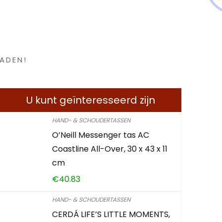
en ?
ADEN!
U kunt geïnteresseerd zijn
HAND- & SCHOUDERTASSEN
O’Neill Messenger tas AC
Coastline All-Over, 30 x 43 x 11
cm
€
40.83
HAND- & SCHOUDERTASSEN
CERDÁ LIFE’S LITTLE MOMENTS,