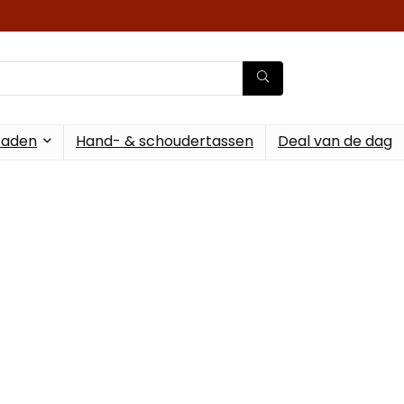
raden
Hand- & schoudertassen
Deal van de dag