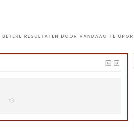
s interessants gevond
G BETERE RESULTATEN DOOR VANDAAG TE UPGR