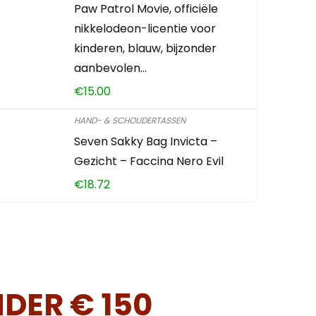
Paw Patrol Movie, officiële
nikkelodeon-licentie voor
kinderen, blauw, bijzonder
aanbevolen…
€
15.00
HAND- & SCHOUDERTASSEN
Seven Sakky Bag Invicta –
Gezicht – Faccina Nero Evil
€
18.72
DER € 150