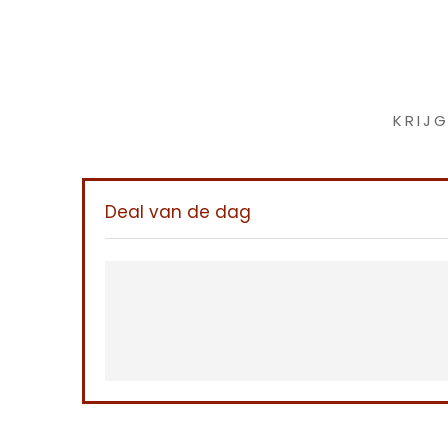
Iet
KRIJ
Deal van de dag