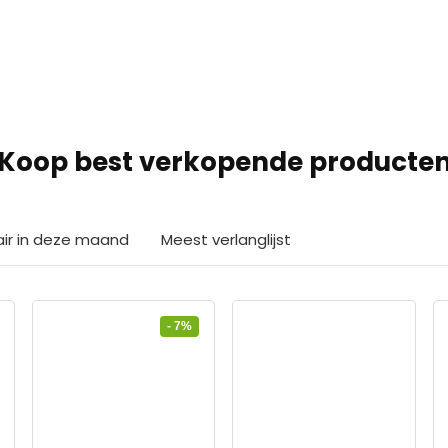
Koop best verkopende producte
air in deze maand
Meest verlanglijst
- 7%