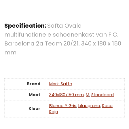
Specification:
Safta Ovale
multifunctionele schoenenkast van F.C.
Barcelona 2a Team 20/21, 340 x 180 x 150
mm.
Brand
Merk: Safta
Maat
340x180x150 mm
,
‎M
,
Standaard
Blanco Y Gris
,
blaugrana
,
Rosa
Kleur
Roja