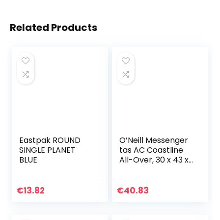
Related Products
Eastpak ROUND
O’Neill Messenger
SINGLE PLANET
tas AC Coastline
BLUE
All-Over, 30 x 43 x
11 cm
€
13.82
€
40.83