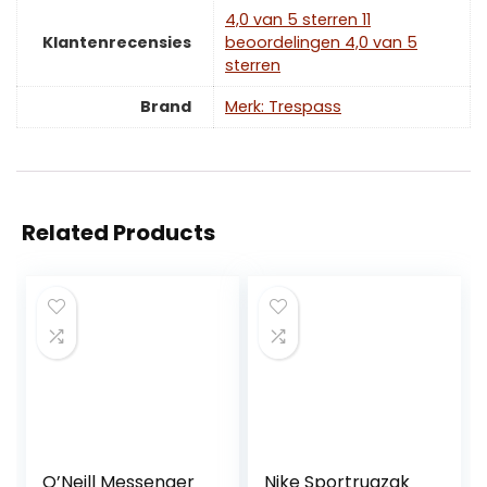
4,0 van 5 sterren 11
Klantenrecensies
beoordelingen 4,0 van 5
sterren
Brand
Merk: Trespass
Related Products
O’Neill Messenger
Nike Sportrugzak