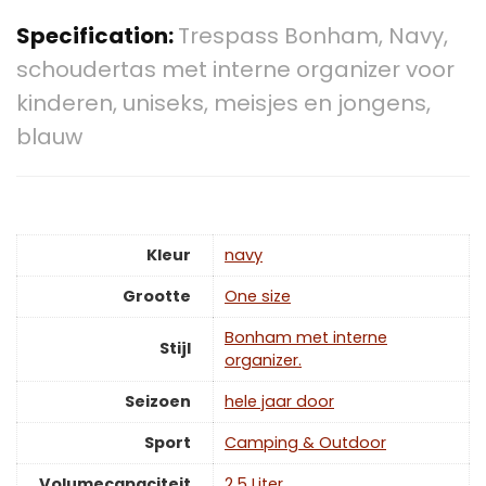
Specification:
Trespass Bonham, Navy,
schoudertas met interne organizer voor
kinderen, uniseks, meisjes en jongens,
blauw
Kleur
‎navy
Grootte
‎One size
‎Bonham met interne
Stijl
organizer.
Seizoen
‎hele jaar door
Sport
‎Camping & Outdoor
Volumecapaciteit
‎2,5 Liter