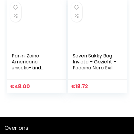
Panini Zaino
Seven Sakky Bag
Americano
Invicta – Gezicht –
uniseks-kind
Faccina Nero Evil
Rugzak
€
48.00
€
18.72
Over ons