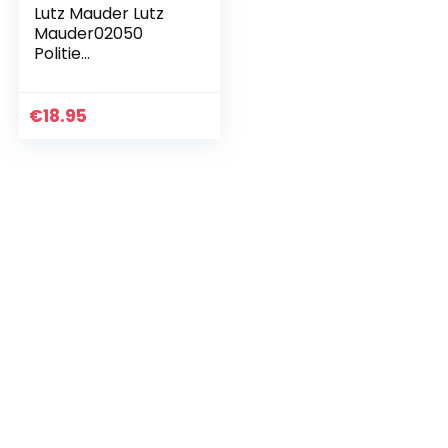
Lutz Mauder Lutz
Mauder02050
Politie
Kleuterschool Tas,
Multi-Color
€
18.95