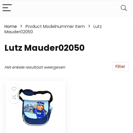
Home
Product Modelnummer item
‎Lutz
Mauder02050
‎Lutz Mauder02050
Filter
Het enkele resultaat weergeven