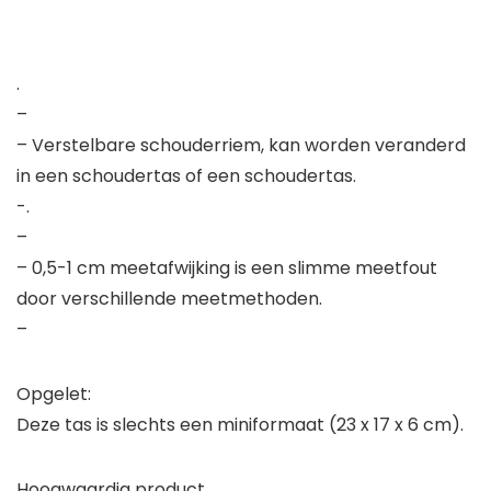
.
–
– Verstelbare schouderriem, kan worden veranderd
in een schoudertas of een schoudertas.
-.
–
– 0,5-1 cm meetafwijking is een slimme meetfout
door verschillende meetmethoden.
–
Opgelet:
Deze tas is slechts een miniformaat (23 x 17 x 6 cm).
Hoogwaardig product.