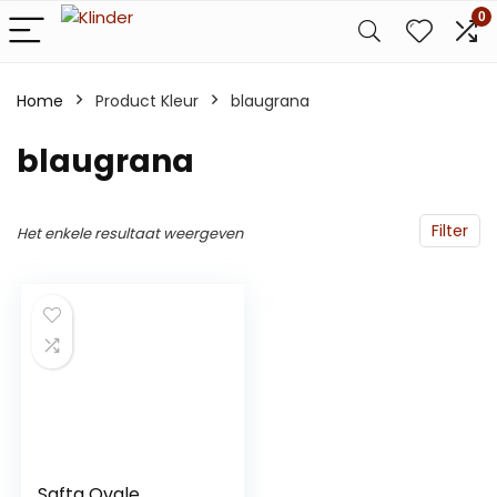
0
Home
Product Kleur
blaugrana
blaugrana
Filter
Het enkele resultaat weergeven
Safta Ovale