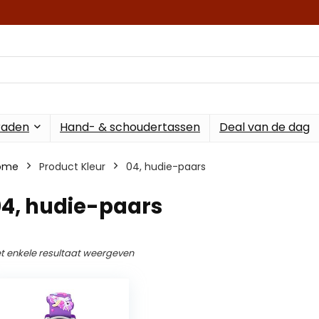
raden
Hand- & schoudertassen
Deal van de dag
ome
Product Kleur
04, hudie-paars
04, hudie-paars
t enkele resultaat weergeven