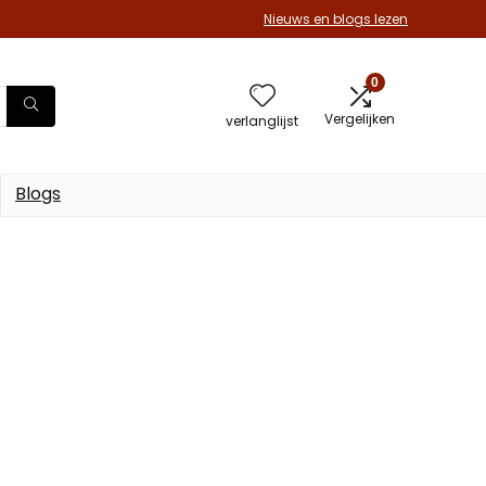
Nieuws en blogs lezen
0
Vergelijken
verlanglijst
Blogs