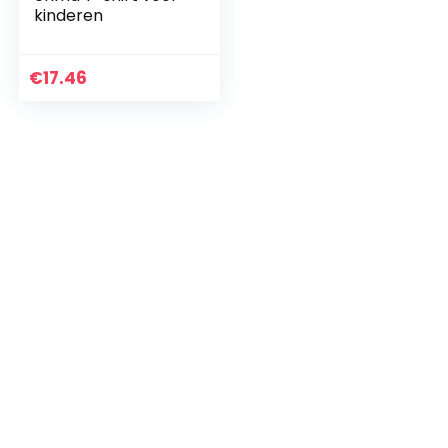
kinderen
€
17.46