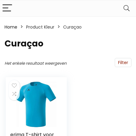
Home
Product Kleur
‎Curaçao
‎Curaçao
Filter
Het enkele resultaat weergeven
erima T-shirt voor