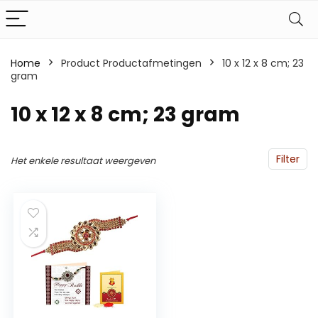
Home
Product Productafmetingen
‎10 x 12 x 8 cm; 23
gram
‎10 x 12 x 8 cm; 23 gram
Filter
Het enkele resultaat weergeven