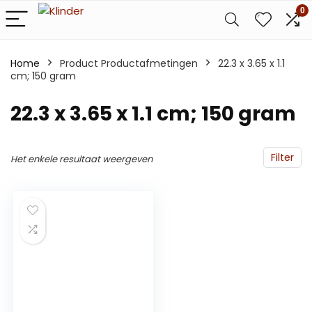
0
Home
Product Productafmetingen
‎22.3 x 3.65 x 1.1
cm; 150 gram
‎22.3 x 3.65 x 1.1 cm; 150 gram
Filter
Het enkele resultaat weergeven