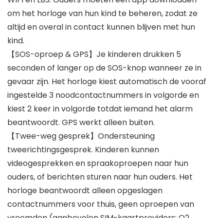
om het horloge van hun kind te beheren, zodat ze
altijd en overal in contact kunnen blijven met hun
kind.
【SOS-oproep & GPS】Je kinderen drukken 5
seconden of langer op de SOS-knop wanneer ze in
gevaar zijn. Het horloge kiest automatisch de vooraf
ingestelde 3 noodcontactnummers in volgorde en
kiest 2 keer in volgorde totdat iemand het alarm
beantwoordt. GPS werkt alleen buiten.
【Twee-weg gesprek】Ondersteuning
tweerichtingsgesprek. Kinderen kunnen
videogesprekken en spraakoproepen naar hun
ouders, of berichten sturen naar hun ouders. Het
horloge beantwoordt alleen opgeslagen
contactnummers voor thuis, geen oproepen van
vreemden (aanbevolen SIM-kaartproviders: O2,