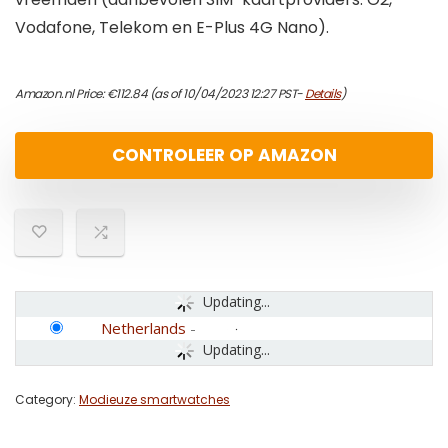
Vodafone, Telekom en E-Plus 4G Nano).
Amazon.nl Price:
€
112.84
(as of 10/04/2023 12:27 PST-
Details
)
CONTROLEER OP AMAZON
Updating...
Netherlands
-
Updating...
Category:
Modieuze smartwatches