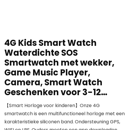
4G Kids Smart Watch
Waterdichte SOS
Smartwatch met wekker,
Game Music Player,
Camera, Smart Watch
Geschenken voor 3-12…
【Smart Horloge voor kinderen】Onze 4G
smartwatch is een multifunctioneel horloge met een
karakteristieke siliconen band. Ondersteuning GPS,
WIFI en LBS. Ouders moeten een app downloaden