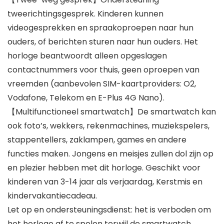
tweerichtingsgesprek. Kinderen kunnen
videogesprekken en spraakoproepen naar hun
ouders, of berichten sturen naar hun ouders. Het
horloge beantwoordt alleen opgeslagen
contactnummers voor thuis, geen oproepen van
vreemden (aanbevolen SIM-kaartproviders: O2,
Vodafone, Telekom en E-Plus 4G Nano).
【Multifunctioneel smartwatch】De smartwatch kan
ook foto’s, wekkers, rekenmachines, muziekspelers,
stappentellers, zaklampen, games en andere
functies maken. Jongens en meisjes zullen dol zijn op
en plezier hebben met dit horloge. Geschikt voor
kinderen van 3-14 jaar als verjaardag, Kerstmis en
kindervakantiecadeau.
Let op en ondersteuningsdienst: het is verboden om
het horloge af te spelen terwijl de smartwatch