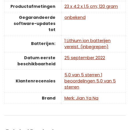
Productafmetingen
‎23 x 4.2 x 1.5 cm; 120 gram
Gegarandeerde
‎onbekend
software-updates
tot
1 Lithium ion batterijen
Batterijen:
vereist. (inbegrepen)
Datum eerste
25 september 2022
beschikbaarheid
5,0 van 5 sterren 1
Klantenrecensies
beoordelingen 5,0 van 5
sterren
Brand
Merk: Jian Ya Na