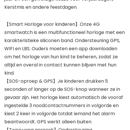
Kerstmis en andere feestdagen.
【Smart Horloge voor kinderen】Onze 4G
smartwatch is een multifunctioneel horloge met een
karakteristieke siliconen band. Ondersteuning GPS,
WIFI en LBS. Ouders moeten een app downloaden
om het horloge van hun kind te beheren, zodat ze
altijd en overal in contact kunnen blijven met hun
kind.
【SOS-oproep & GPS】Je kinderen drukken 5
seconden of langer op de SOS-knop wanneer ze in
gevaar zijn. Het horloge kiest automatisch de vooraf
ingestelde 3 noodcontactnummers in volgorde en
kiest 2 keer in volgorde totdat iemand het alarm
beantwoordt. GPS werkt alleen buiten.
【Twee-weg gesprek】Ondersteuning