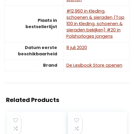
#12,960 in Kleding,
schoenen & sieraden (Top
Plaats in
100 in Kleding, schoenen &
bestsellerlijst
sieraden bekijken) #20 in
Polshorloges jongens
Datum eerste
8 juli 2020
beschikbaarheid
Brand
De Lexibook Store openen
Related Products