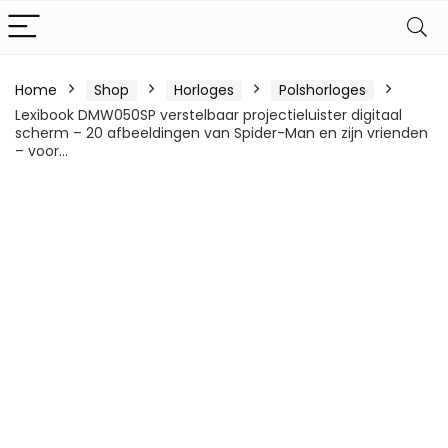
Home
Shop
Horloges
Polshorloges
Lexibook DMW050SP verstelbaar projectieluister digitaal
scherm – 20 afbeeldingen van Spider-Man en zijn vrienden
– voor…