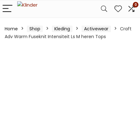
0
Home
Shop
Kleding
Activewear
Craft
Adv Warm Fuseknit Intensiteit Ls M heren Tops