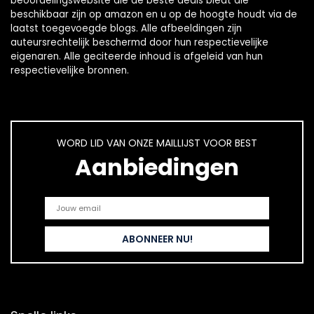
beoordelingswebsite die de beste deals biedt die
beschikbaar zijn op amazon en u op de hoogte houdt via de
laatst toegevoegde blogs. Alle afbeeldingen zijn
auteursrechtelijk beschermd door hun respectievelijke
eigenaren. Alle geciteerde inhoud is afgeleid van hun
respectievelijke bronnen.
WORD LID VAN ONZE MAILLIJST VOOR BEST
Aanbiedingen