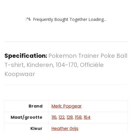
Frequently Bought Together Loading...
Specification:
Pokemon Trainer Poke Ball
T-shirt, Kinderen, 104-170, Officiële
Koopwaar
Brand
Merk: Popgear
Maat/grootte
‎116
,
122
,
128
,
158
,
164
Kleur
Heather Grijs