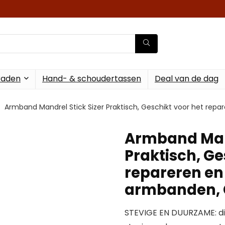
raden
Hand- & schoudertassen
Deal van de dag
Armband Mandrel Stick Sizer Praktisch, Geschikt voor het re
Armband Mand
Praktisch, Ge
repareren e
armbanden, 
STEVIGE EN DUURZAME: d