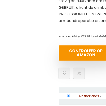
stevig en duurzaam om te
GEBRUIK: u kunt de armb
PROFESSIONEEL ONTWERP: 
armbandreparatie en on
Amazon.nl Price:
€
22.29
(as of 10/04
CONTROLEER OP
AMAZON
Netherlands
-