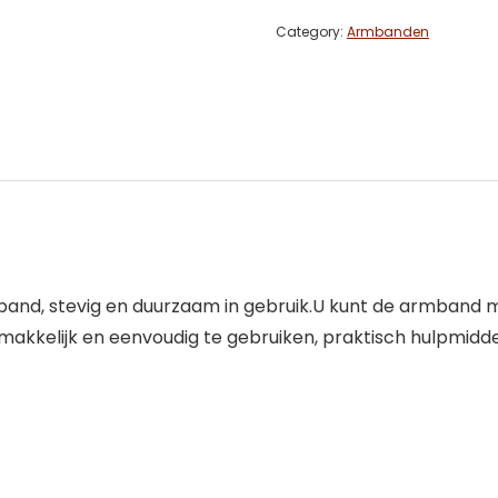
Category:
Armbanden
band, stevig en duurzaam in gebruik.U kunt de armband 
kelijk en eenvoudig te gebruiken, praktisch hulpmiddel