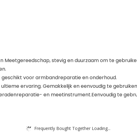
n Meetgereedschap, stevig en duurzaam om te gebruike
en.
 geschikt voor armbandreparatie en onderhoud.
tieme ervaring. Gemakkelijk en eenvoudig te gebruiken, 
ieradenreparatie- en meetinstrument.Eenvoudig te gebrui
Frequently Bought Together Loading...