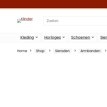
Search
for:
Kleding
Horloges
Schoenen
Sie
Home
Shop
Sieraden
Armbanden