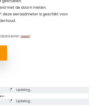
 gebruiken.
and met de doorn meten.
deze sieraadmeter is geschikt voor
derhoud.
/2023 11:43 PST-
Details
)
Updating...
Updating...