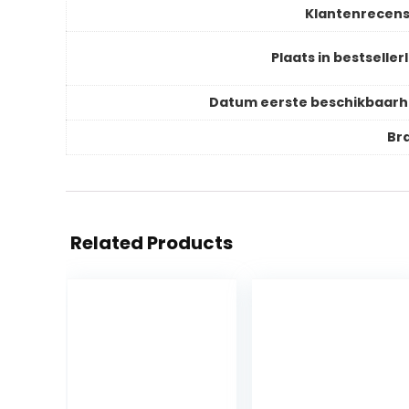
Klantenrecens
Plaats in bestsellerl
Datum eerste beschikbaarh
Br
Related Products