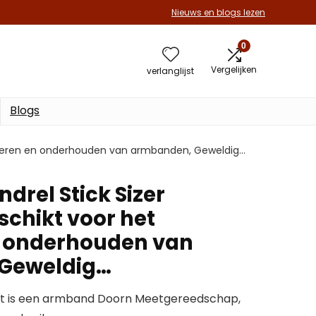
Nieuws en blogs lezen
0
Vergelijken
verlanglijst
Blogs
pareren en onderhouden van armbanden, Geweldig…
rel Stick Sizer
schikt voor het
n onderhouden van
Geweldig…
it is een armband Doorn Meetgereedschap,