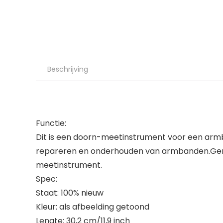
Beschrijving
Functie:
Dit is een doorn-meetinstrument voor een arm
repareren en onderhouden van armbanden.Gemak
meetinstrument.
Spec:
Staat: 100% nieuw
Kleur: als afbeelding getoond
Lengte: 30,2 cm/11,9 inch