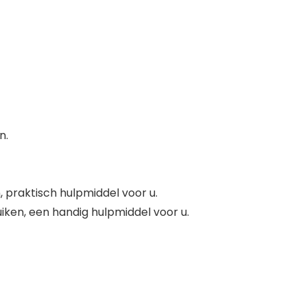
n.
praktisch hulpmiddel voor u.
ken, een handig hulpmiddel voor u.