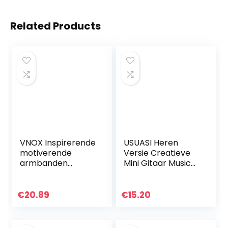
Related Products
VNOX Inspirerende
USUASI Heren
motiverende
Versie Creatieve
armbanden
Mini Gitaar Musical
gegraveerd,geper
Retro Multi-layer
sonaliseerde
Weven Polsband
geschenken aan
Zwart/Bruin
€
20.89
€
15.20
mijn zoon,aan mijn
Titanium Steelfor
dochter…
womens…