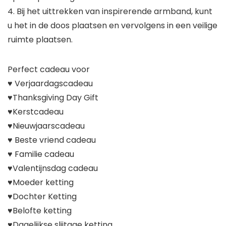
4. Bij het uittrekken van inspirerende armband, kunt
u het in de doos plaatsen en vervolgens in een veilige
ruimte plaatsen.
Perfect cadeau voor
♥ Verjaardagscadeau
♥Thanksgiving Day Gift
♥Kerstcadeau
♥Nieuwjaarscadeau
♥ Beste vriend cadeau
♥ Familie cadeau
♥Valentijnsdag cadeau
♥Moeder ketting
♥Dochter Ketting
♥Belofte ketting
♥Dagelijkse slijtage ketting