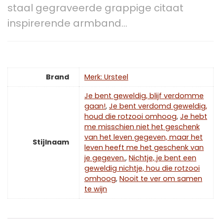
staal gegraveerde grappige citaat
inspirerende armband…
Brand
Merk: Ursteel
Je bent geweldig, blijf verdomme
gaan!
,
Je bent verdomd geweldig,
houd die rotzooi omhoog
,
Je hebt
me misschien niet het geschenk
van het leven gegeven, maar het
Stijlnaam
leven heeft me het geschenk van
je gegeven.
,
Nichtje, je bent een
geweldig nichtje, hou die rotzooi
omhoog
,
Nooit te ver om samen
te wijn