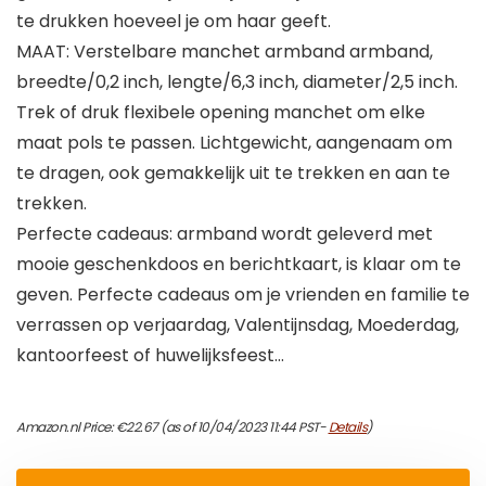
te drukken hoeveel je om haar geeft.
MAAT: Verstelbare manchet armband armband,
breedte/0,2 inch, lengte/6,3 inch, diameter/2,5 inch.
Trek of druk flexibele opening manchet om elke
maat pols te passen. Lichtgewicht, aangenaam om
te dragen, ook gemakkelijk uit te trekken en aan te
trekken.
Perfecte cadeaus: armband wordt geleverd met
mooie geschenkdoos en berichtkaart, is klaar om te
geven. Perfecte cadeaus om je vrienden en familie te
verrassen op verjaardag, Valentijnsdag, Moederdag,
kantoorfeest of huwelijksfeest…
Amazon.nl Price:
€
22.67
(as of 10/04/2023 11:44 PST-
Details
)