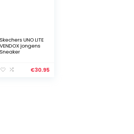
Skechers UNO LITE
VENDOX jongens
Sneaker
€
30.95