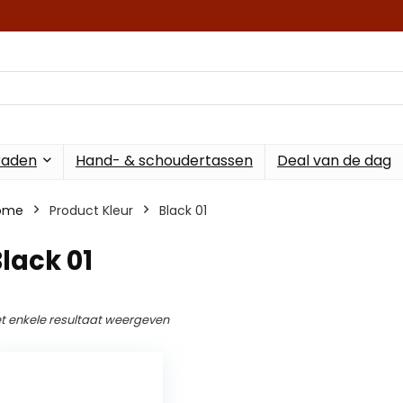
raden
Hand- & schoudertassen
Deal van de dag
ome
Product Kleur
Black 01
lack 01
t enkele resultaat weergeven