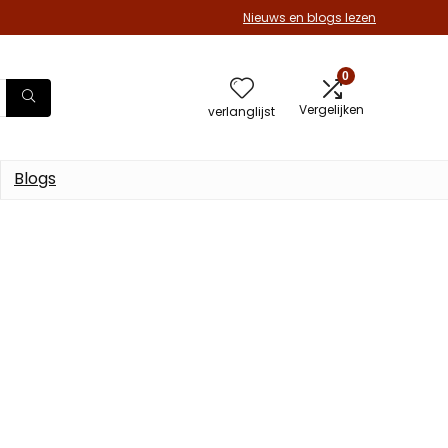
Nieuws en blogs lezen
0
Vergelijken
verlanglijst
Blogs