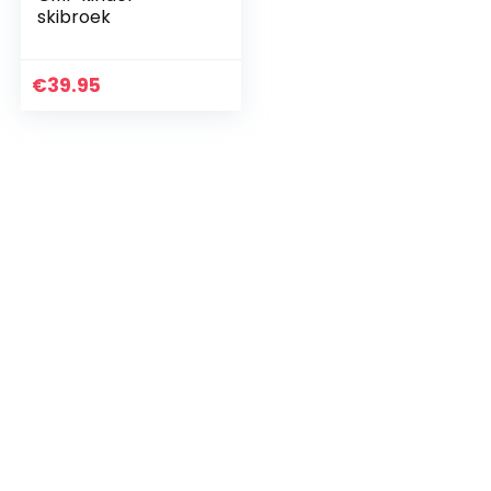
skibroek
€
39.95