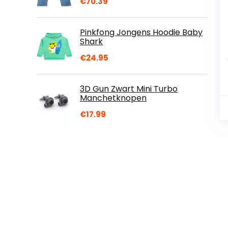
€
70.39
Pinkfong Jongens Hoodie Baby
Shark
€
24.95
3D Gun Zwart Mini Turbo
Manchetknopen
€
17.99