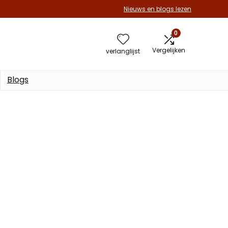
Nieuws en blogs lezen
0
Vergelijken
verlanglijst
Blogs