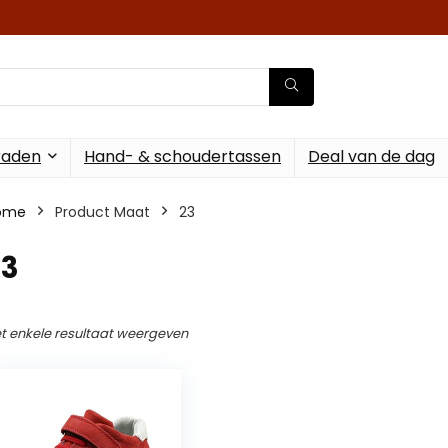
raden
Hand- & schoudertassen
Deal van de dag
ome
Product Maat
23
23
t enkele resultaat weergeven