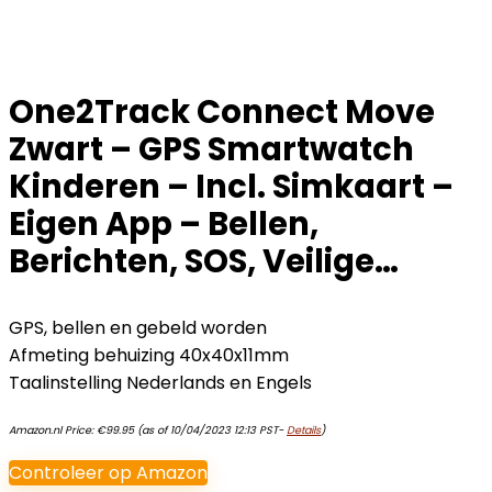
One2Track Connect Move
Zwart – GPS Smartwatch
Kinderen – Incl. Simkaart –
Eigen App – Bellen,
Berichten, SOS, Veilige…
GPS, bellen en gebeld worden
Afmeting behuizing 40x40x11mm
Taalinstelling Nederlands en Engels
Amazon.nl Price:
€
99.95
(as of 10/04/2023 12:13 PST-
Details
)
Controleer op Amazon