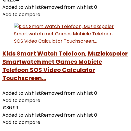
Added to wishlist
Removed from wishlist
0
Add to compare
Kids Smart Watch Telefoon, Muziekspeler
Smartwatch met Games Mobiele
Telefoon SOS Video Calculator
Touchscreen…
Added to wishlist
Removed from wishlist
0
Add to compare
€
36.99
Added to wishlist
Removed from wishlist
0
Add to compare