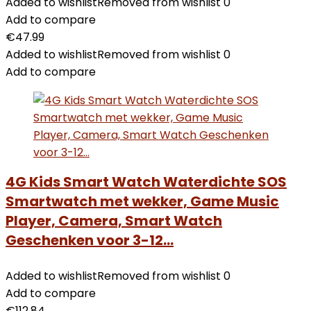
Added to wishlist
Removed from wishlist
0
Add to compare
€
47.99
Added to wishlist
Removed from wishlist
0
Add to compare
4G Kids Smart Watch Waterdichte SOS
Smartwatch met wekker, Game Music
Player, Camera, Smart Watch
Geschenken voor 3-12…
Added to wishlist
Removed from wishlist
0
Add to compare
€
112.84