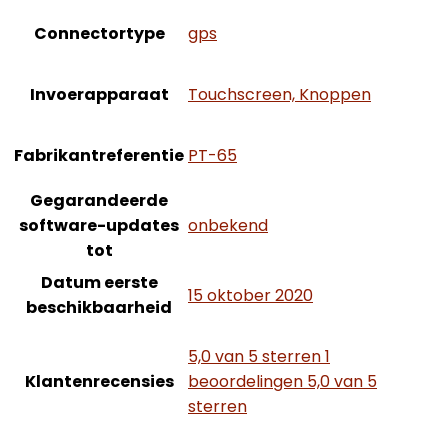
Connectortype
‎gps
Invoerapparaat
‎Touchscreen, Knoppen
Fabrikantreferentie
‎PT-65
Gegarandeerde
software-updates
‎onbekend
tot
Datum eerste
15 oktober 2020
beschikbaarheid
5,0 van 5 sterren 1
Klantenrecensies
beoordelingen 5,0 van 5
sterren