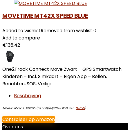
MOVETIME MT42X SPEED BLUE
Added to wishlist
Removed from wishlist
0
Add to compare
€
136.42
One2Track Connect Move Zwart – GPS Smartwatch
Kinderen – Incl. Simkaart – Eigen App – Bellen,
Berichten, SOS, Veilige…
Beschrijving
Amazon.nl Price:
€
99.95
(as of 10/04/2023 12:13 PST-
Details
)
Controleer op Amazon
Over ons