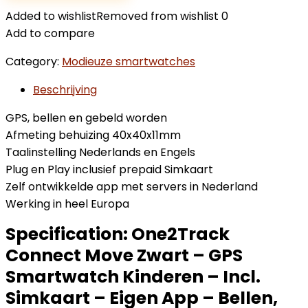
Added to wishlist
Removed from wishlist
0
Add to compare
Category:
Modieuze smartwatches
Beschrijving
GPS, bellen en gebeld worden
Afmeting behuizing 40x40x11mm
Taalinstelling Nederlands en Engels
Plug en Play inclusief prepaid Simkaart
Zelf ontwikkelde app met servers in Nederland
Werking in heel Europa
Specification:
One2Track
Connect Move Zwart – GPS
Smartwatch Kinderen – Incl.
Simkaart – Eigen App – Bellen,