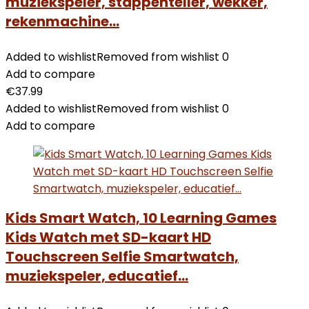
muziekspeler, stappenteller, wekker,
rekenmachine…
Added to wishlist
Removed from wishlist
0
Add to compare
€
37.99
Added to wishlist
Removed from wishlist
0
Add to compare
Kids Smart Watch, 10 Learning Games
Kids Watch met SD-kaart HD
Touchscreen Selfie Smartwatch,
muziekspeler, educatief…