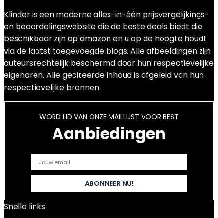
Klinder is een moderne alles-in-één prijsvergelijkings-
en beoordelingswebsite die de beste deals biedt die
beschikbaar zijn op amazon en u op de hoogte houdt
via de laatst toegevoegde blogs. Alle afbeeldingen zijn
auteursrechtelijk beschermd door hun respectievelijke
eigenaren. Alle geciteerde inhoud is afgeleid van hun
respectievelijke bronnen.
WORD LID VAN ONZE MAILLIJST VOOR BEST
Aanbiedingen
Snelle links