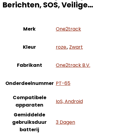
Berichten, SOS, Veilige…
Merk
‎One2track
Kleur
roze.
,
‎Zwart
Fabrikant
‎One2track B.V.
Onderdeelnummer
‎PT-65
Compatibele
‎IoS, Android
apparaten
Gemiddelde
gebruiksduur
‎3 Dagen
batterij