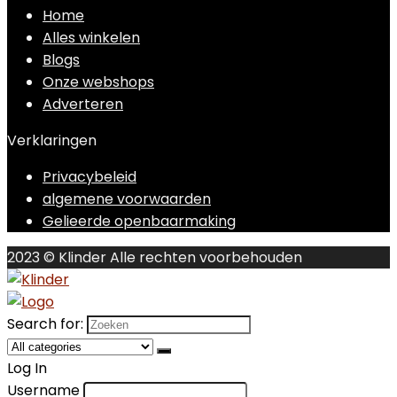
Home
Alles winkelen
Blogs
Onze webshops
Adverteren
Verklaringen
Privacybeleid
algemene voorwaarden
Gelieerde openbaarmaking
2023 © Klinder Alle rechten voorbehouden
Search for:
Log In
Username