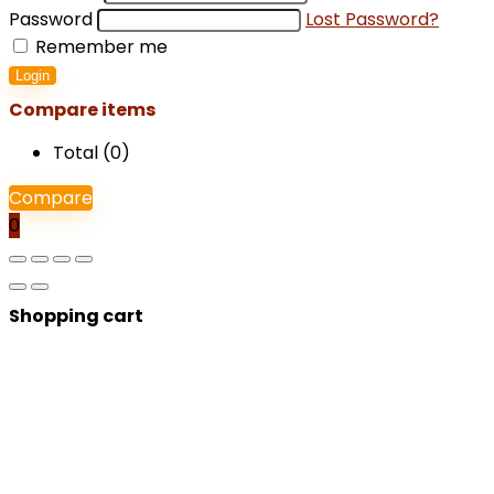
Password
Lost Password?
Remember me
Login
Compare items
Total (
0
)
Compare
0
Shopping cart