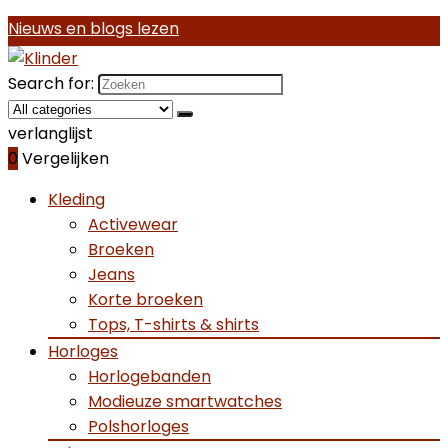
Nieuws en blogs lezen
Search for:
verlanglijst
0
Vergelijken
Kleding
Activewear
Broeken
Jeans
Korte broeken
Tops, T-shirts & shirts
Horloges
Horlogebanden
Modieuze smartwatches
Polshorloges