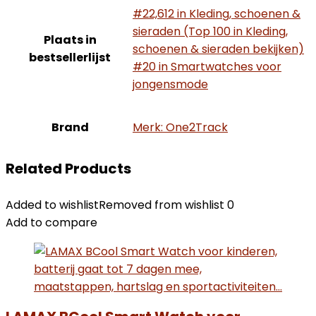
#22,612 in Kleding, schoenen &
sieraden (Top 100 in Kleding,
Plaats in
schoenen & sieraden bekijken)
bestsellerlijst
#20 in Smartwatches voor
jongensmode
Brand
Merk: One2Track
Related Products
Added to wishlist
Removed from wishlist
0
Add to compare