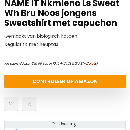
NAME IT Nkmleno Ls Sweat
Wh Bru Noos jongens
Sweatshirt met capuchon
Gemaakt van biologisch katoen
Regular fit met heuptas
Amazon.nl Price:
€
15.95
(as of 10/04/2023 11:21 PST-
Details
)
CONTROLEER OP AMAZON
Updating...