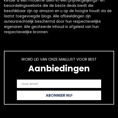
Klinder is een moderne alles-in-één prijsvergelijkings- en
beoordelingswebsite die de beste deals biedt die
beschikbaar zijn op amazon en u op de hoogte houdt via de
laatst toegevoegde blogs. Alle afbeeldingen zijn
auteursrechtelijk beschermd door hun respectievelijke
eigenaren. Alle geciteerde inhoud is afgeleid van hun
respectievelijke bronnen.
WORD LID VAN ONZE MAILLIJST VOOR BEST
Aanbiedingen