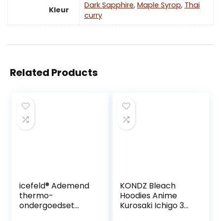
Dark Sapphire
,
Maple Syrop
,
Thai
Kleur
curry
Related Products
icefeld® Ademend
KONDZ Bleach
thermo-
Hoodies Anime
ondergoedset
Kurosaki Ichigo 3D
voor kinderen,
Gedrukt