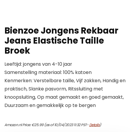
Bienzoe Jongens Rekbaar
Jeans Elastische Taille
Broek
Leeftijd: jongens van 4-10 jaar
Samenstelling materiaal: 100% katoen
Kenmerken: Verstelbare taille, Vijf zakken, Handig en
praktisch, Slanke pasvorm, Ritssluiting met
knoopsluiting, Op maat gemaakt en goed gemaakt,
Duurzaam en gemakkelijk op te bergen
Amazon.nl Price:
€
25.99
(as of 10/04/2023 11:32 PST-
Details
)