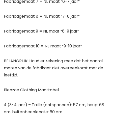
Fabricagemaat 7 = NL maat “6-7 jaar”
Fabricagemaat 8 = NL maat “7-8 jaar”
Fabricagemaat 9 = NL maat “8-9 jaar”
Fabricagemaat 10 = NL maat “9-10 jaar”
BELANGRIJK: Houd er rekening mee dat het aantal
maten van de fabrikant niet overeenkomt met de
leeftijd.
Bienzoe Clothing Maattabel
4 (3-4 jaar) – Taille (ontspannen): 57 cm, heup: 68
cm, buitenbeenlengte: 60 cm