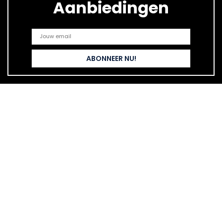
Aanbiedingen
Snelle links
Home
Alles winkelen
Blogs
Onze webshops
Adverteren
Verklaringen