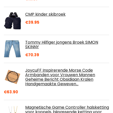
CMP kinder skibroek
€
39.95
Tommy Hilfiger jongens Broek SIMON
SKINNY
€
70.39
JoycuFF Inspirerende Morse Code
Armbanden voor Vrouwen Mannen
Geheime Bericht Obsidiaan Kralen
Handgemaakte Geweven…
€
63.90
Magnetische Game Controller halsketting
voor koppels, bijpassende ketting voor