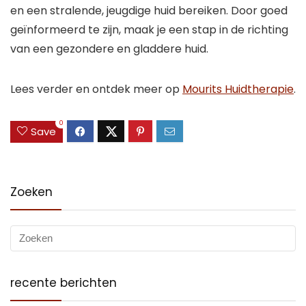
en een stralende, jeugdige huid bereiken. Door goed
geïnformeerd te zijn, maak je een stap in de richting
van een gezondere en gladdere huid.
Lees verder en ontdek meer op
Mourits Huidtherapie
.
0
Save
Zoeken
recente berichten