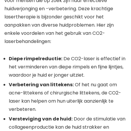
voor mensen die op zoek zijn naar effectieve
huidverjonging en -verbetering. Deze krachtige
lasertherapie is bijzonder geschikt voor het
aanpakken van diverse huidproblemen. Hier zijn
enkele voordelen van het gebruik van CO2-
laserbehandelingen:
Diepe rimpelreductie:
De CO2-laser is effectief in
het verminderen van diepe rimpels en fijne lijntjes,
waardoor je huid er jonger uitziet.
Verbetering van littekens:
Of het nu gaat om
acne-littekens of chirurgische littekens, de CO2-
laser kan helpen om hun uiterlijk aanzienlijk te
verbeteren.
Versteviging van de huid:
Door de stimulatie van
collageenproductie kan de huid strakker en