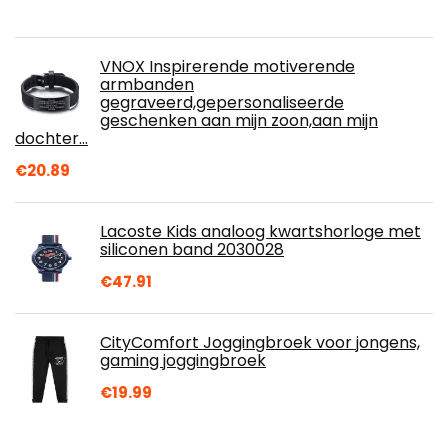
VNOX Inspirerende motiverende
armbanden
gegraveerd,gepersonaliseerde
geschenken aan mijn zoon,aan mijn
dochter…
€
20.89
Lacoste Kids analoog kwartshorloge met
siliconen band 2030028
€
47.91
CityComfort Joggingbroek voor jongens,
gaming joggingbroek
€
19.99