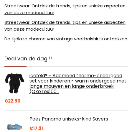
Streetwear: Ontdek de trends, tips en unieke aspecten
van deze modecultuur
Streetwear: Ontdek de trends, tips en unieke aspecten
van deze modecultuur
De tijdloze charme van vintage voetbalshirts ontdekken
Deal van de dag !!
icefeld® - Ademend thermo-ondergoed
set voor kinderen - warm ondergoed met
lange mouwen en lange onderbroek
(ÖkoTex100…
€
22.90
Paez Panama uniseks-kind Savers
€
17.21