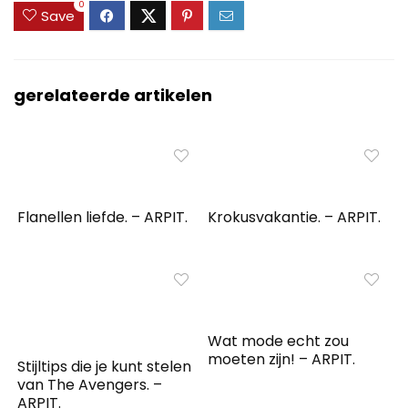
0
Save
gerelateerde artikelen
Flanellen liefde. – ARPIT.
Krokusvakantie. – ARPIT.
Wat mode echt zou
moeten zijn! – ARPIT.
Stijltips die je kunt stelen
van The Avengers. –
ARPIT.