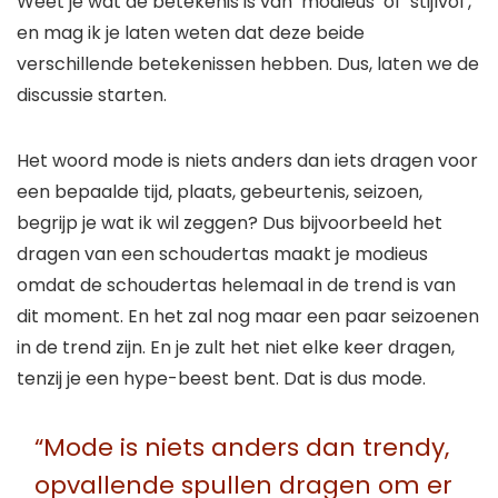
Weet je wat de betekenis is van ‘modieus’ of ‘stijlvol’,
en mag ik je laten weten dat deze beide
verschillende betekenissen hebben. Dus, laten we de
discussie starten.
Het woord mode is niets anders dan iets dragen voor
een bepaalde tijd, plaats, gebeurtenis, seizoen,
begrijp je wat ik wil zeggen? Dus bijvoorbeeld het
dragen van een schoudertas maakt je modieus
omdat de schoudertas helemaal in de trend is van
dit moment. En het zal nog maar een paar seizoenen
in de trend zijn. En je zult het niet elke keer dragen,
tenzij je een hype-beest bent. Dat is dus mode.
“Mode is niets anders dan trendy,
opvallende spullen dragen om er